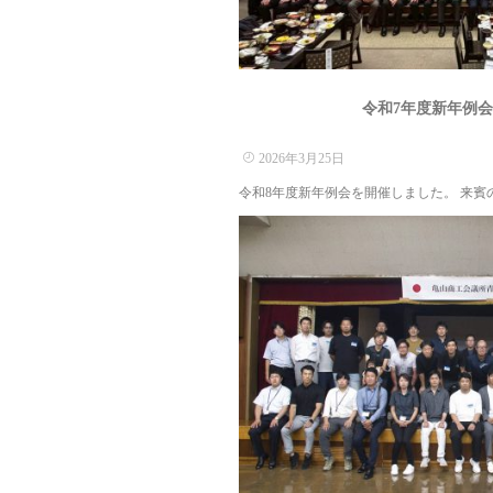
令和7年度新年例
2026年3月25日
令和8年度新年例会を開催しました。 来賓の