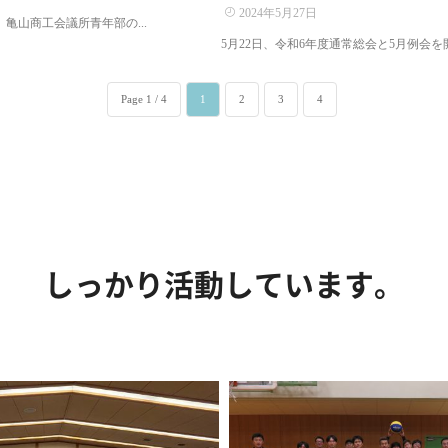
2024年5月27日
 亀山商工会議所青年部の...
5月22日、令和6年度通常総会と5月例会を開
Page 1 / 4
1
2
3
4
しっかり活動しています。