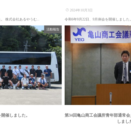
2024年10月3日
。 株式会社あるやうむ...
令和6年9月22日、9月例会を開催しました。
活動報告
を開催しました。
第34回亀山商工会議所青年部通常会員
しました