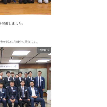
を開催しました。
青年部は9月例会を開催しま...
活動報告