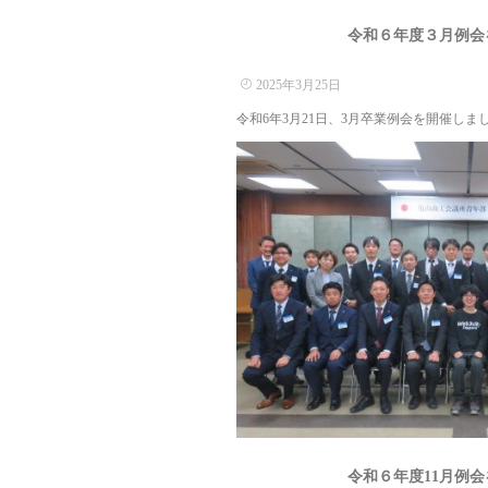
令和６年度３月例会
2025年3月25日
令和6年3月21日、3月卒業例会を開催しまし
令和６年度11月例