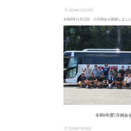
2024年11月29日
令和6年11月22日、11月例会を開催しました
令和6年度7月例会
2024年7月30日