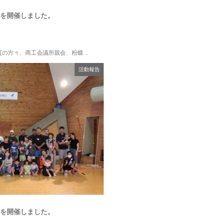
会を開催しました。
の方々、商工会議所親会、粉蝶...
活動報告
会を開催しました。