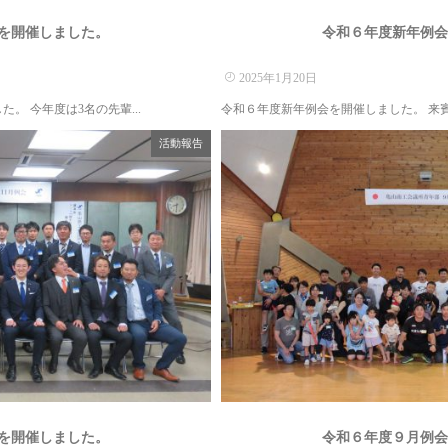
を開催しました。
令和６年度新年例
2025年1月20日
た。 今年度は3名の先輩...
令和６年度新年例会を開催しました。 来賓
活動報告
会を開催しました。
令和６年度９月例